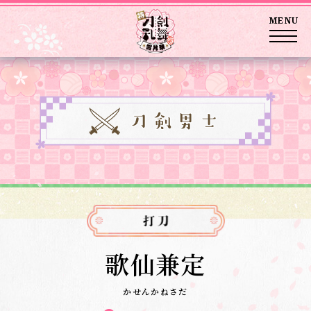
MENU
歌仙兼定
かせんかねさだ