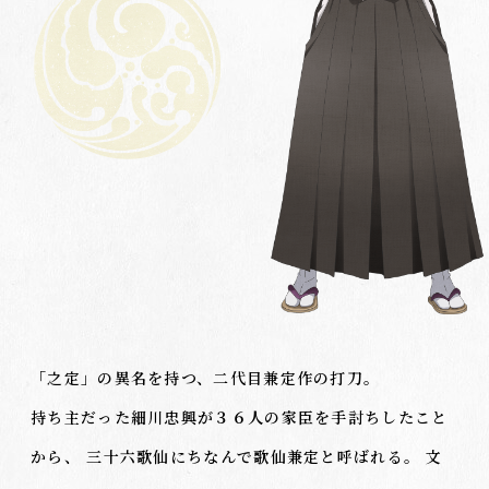
「之定」の異名を持つ、二代目兼定作の打刀。
持ち主だった細川忠興が３６人の家臣を手討ちしたこと
から、 三十六歌仙にちなんで歌仙兼定と呼ばれる。 文