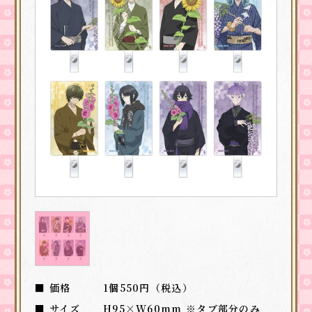
■ 価格
1個550円（税込）
■ サイズ
H95×W60mm ※タブ部分のみ