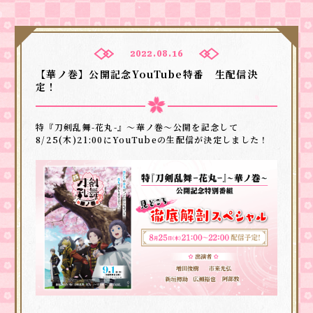
2022.08.16
【華ノ巻】公開記念YouTube特番 生配信決
定！
特『刀剣乱舞-花丸-』～華ノ巻～公開を記念して
8/25(木)21:00にYouTubeの生配信が決定しました！